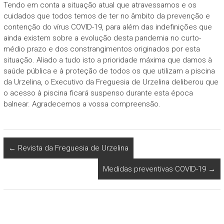
Tendo em conta a situação atual que atravessamos e os
cuidados que todos temos de ter no âmbito da prevenção e
contenção do vírus COVID-19, para além das indefinições que
ainda existem sobre a evolução desta pandemia no curto-
médio prazo e dos constrangimentos originados por esta
situação. Aliado a tudo isto a prioridade máxima que damos à
saúde pública e à proteção de todos os que utilizam a piscina
da Urzelina, o Executivo da Freguesia de Urzelina deliberou que
o acesso à piscina ficará suspenso durante esta época
balnear. Agradecemos a vossa compreensão.
←
Revista da Freguesia de Urzelina
Medidas preventivas COVID-19
→