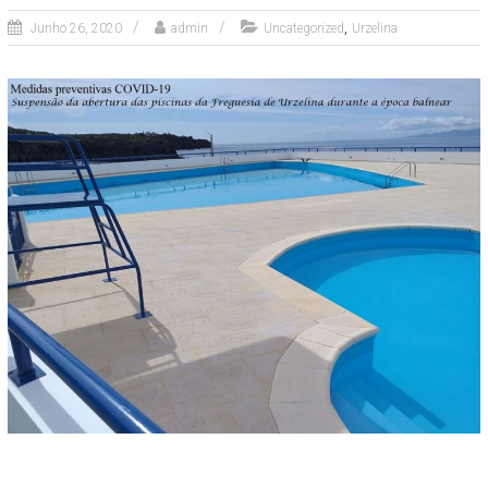
,
Junho 26, 2020
admin
Uncategorized
Urzelina