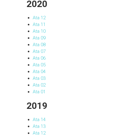
2020
Ata 12
Ata 11
Ata 10
Ata 09
Ata 08
Ata 07
Ata 06
Ata 05
Ata 04
Ata 03
Ata 02
Ata 01
2019
Ata 14
Ata 13
Ata 12